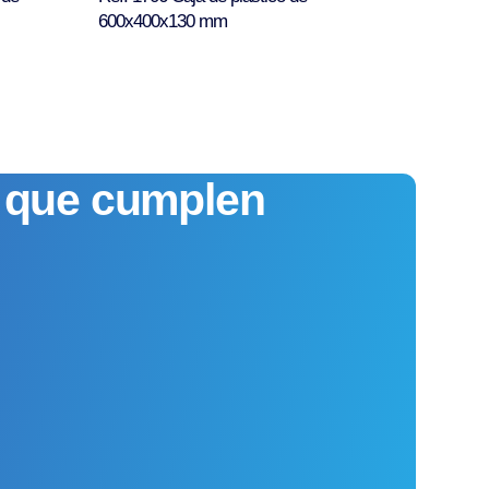
600x400x130 mm
s que cumplen