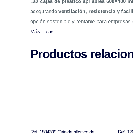
Las
cajas de plástico apilables 600×400 
asegurando
ventilación, resistencia y faci
opción sostenible y rentable para empresas 
Más cajas
Productos relacio
Ref. 1804309 Caja de plástico de
Ref. 17