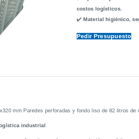
costos logísticos.
✔️
Material higiénico, s
Pedir Presupuesto
x320 mm Paredes perforadas y fondo liso de 82 litros de 
ogística industrial