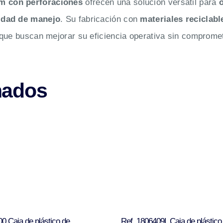
mm con perforaciones
ofrecen una solución versátil para
lidad de manejo
. Su fabricación con
materiales reciclabl
que buscan mejorar su eficiencia operativa sin compromet
nados
00 Caja de plástico de
Ref. 1806409L Caja de plástico