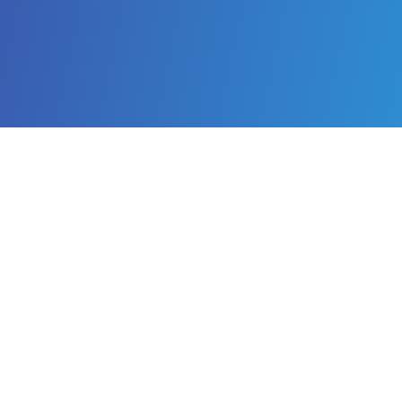
Enlaces importantes
Inicio
Quiénes somos
Información útil para