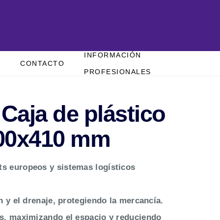
INFORMACIÓN
A
CONTACTO
PROFESIONALES
 Caja de plástico
00x410 mm
ts europeos y sistemas logísticos
ón y el drenaje, protegiendo la mercancía.
es, maximizando el espacio y reduciendo