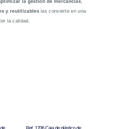
optimizar la gestión de mercancías
,
es y reutilizables
las convierte en una
er la calidad.
 de
Ref. 1706 Caja de plástico de