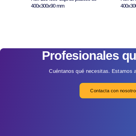
400x300x90 mm
400x30
Profesionales q
Cuéntanos qué necesitas. Estamos a
Contacta con nosotr