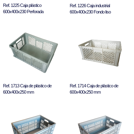
Ref. 1225 Caja plástico
Ref. 1226 Caja industrial
600x400x230 Perforada
600x400x230 Fondo liso
Ref. 1713 Caja de plástico de
Ref. 1714 Caja de plástico de
600x400x250 mm
600x400x250 mm