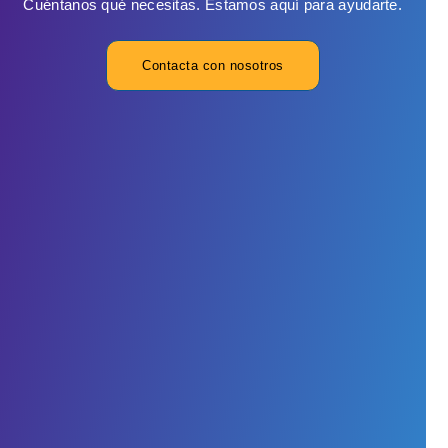
Cuéntanos qué necesitas. Estamos aquí para ayudarte.
Contacta con nosotros