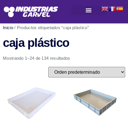
Productos para almacenamiento y logística
Inicio
/ Productos etiquetados “caja plástico”
caja plástico
Mostrando 1–24 de 134 resultados