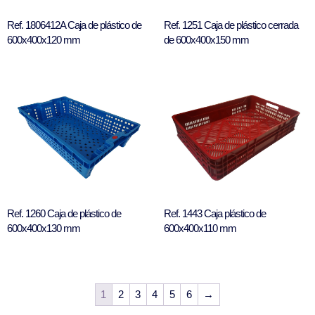
Ref. 1806412A Caja de plástico de
Ref. 1251 Caja de plástico cerrada
600x400x120 mm
de 600x400x150 mm
Ref. 1260 Caja de plástico de
Ref. 1443 Caja plástico de
600x400x130 mm
600x400x110 mm
1
2
3
4
5
6
→