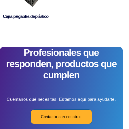
Cajas plegables de plástico
Profesionales que
responden, productos que
cumplen
Cuéntanos qué necesitas. Estamos aquí para ayudarte.
Contacta con nosotros