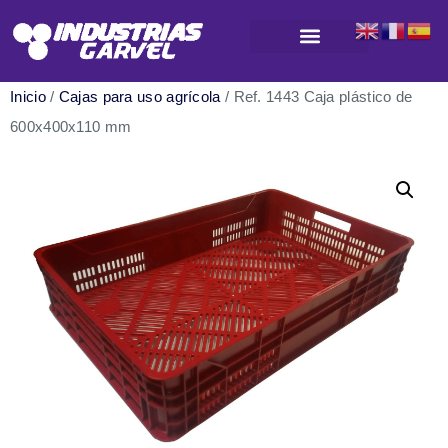
Productos para almacenamiento y logística
Inicio
/
Cajas para uso agrícola
/ Ref. 1443 Caja plástico de
600x400x110 mm