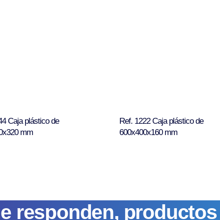
44 Caja plástico de
Ref. 1222 Caja plástico de
0x320 mm
600x400x160 mm
ue responden, producto