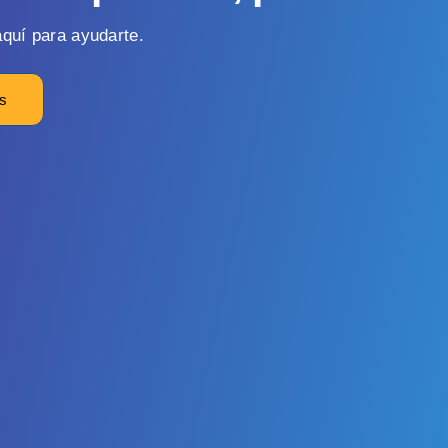
quí para ayudarte.
os