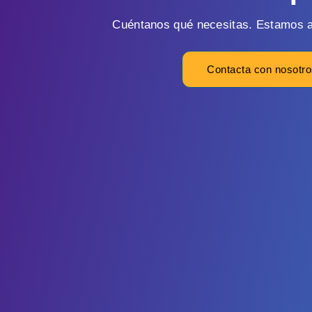
Cuéntanos qué necesitas. Estamos a
Contacta con nosotr