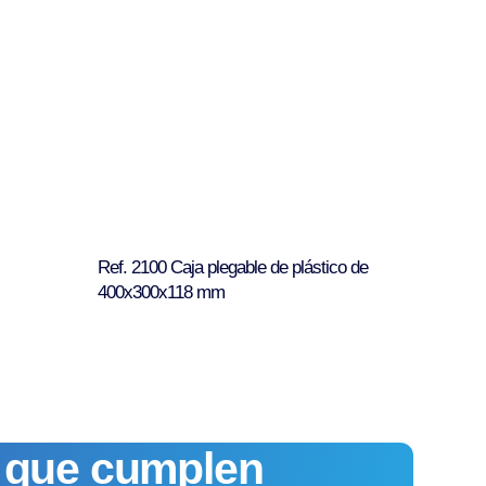
Ref. 2100 Caja plegable de plástico de
400x300x118 mm
s que cumplen