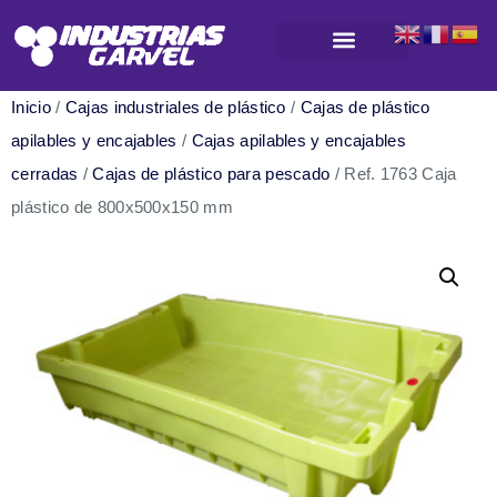
Productos para almacenamiento y logística
Inicio
/
Cajas industriales de plástico
/
Cajas de plástico
apilables y encajables
/
Cajas apilables y encajables
cerradas
/
Cajas de plástico para pescado
/ Ref. 1763 Caja
plástico de 800x500x150 mm