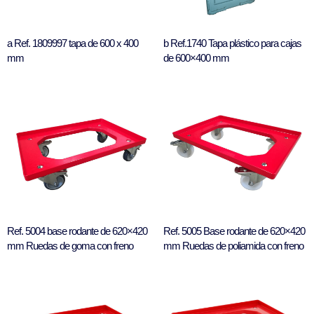
a Ref. 1809997 tapa de 600 x 400
b Ref.1740 Tapa plástico para cajas
mm
de 600×400 mm
Ref. 5004 base rodante de 620×420
Ref. 5005 Base rodante de 620×420
mm Ruedas de goma con freno
mm Ruedas de poliamida con freno