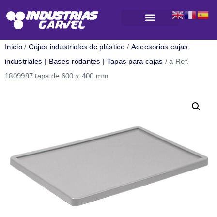
Productos para almacenamiento y logística
Inicio
/
Cajas industriales de plástico
/
Accesorios cajas
industriales | Bases rodantes | Tapas para cajas
/ a Ref.
1809997 tapa de 600 x 400 mm