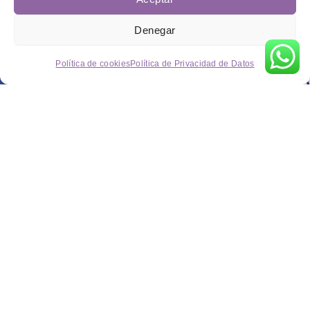
Denegar
Política de cookies
Política de Privacidad de Datos
Información de contacto
C/ Manufacturas, Parcela A20, Nave 6, 30530, Cieza, Murcia.