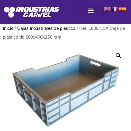
Productos para almacenamiento y logística
Inicio
/
Cajas industriales de plástico
/ Ref. 1806415A Caja de
plástico de 600x400x150 mm