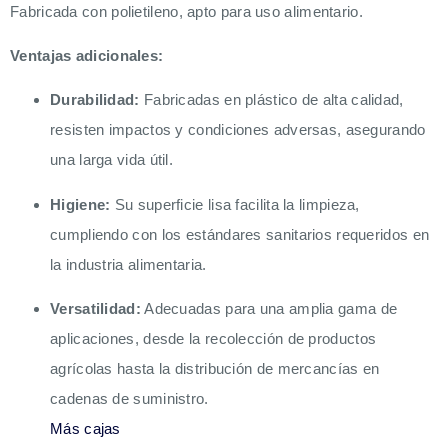
Fabricada con polietileno, apto para uso alimentario.
Ventajas adicionales:
Durabilidad:
Fabricadas en plástico de alta calidad,
resisten impactos y condiciones adversas, asegurando
una larga vida útil.
Higiene:
Su superficie lisa facilita la limpieza,
cumpliendo con los estándares sanitarios requeridos en
la industria alimentaria.
Versatilidad:
Adecuadas para una amplia gama de
aplicaciones, desde la recolección de productos
agrícolas hasta la distribución de mercancías en
cadenas de suministro.
Más cajas