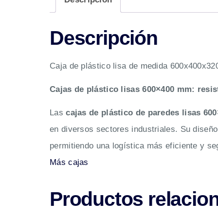
Descripción
Caja de plástico lisa de medida 600x400x320
Cajas de plástico lisas 600×400 mm: resist
Las
cajas de plástico de paredes lisas 6
en diversos sectores industriales. Su diseñ
permitiendo una logística más eficiente y se
Más cajas
Productos relacio