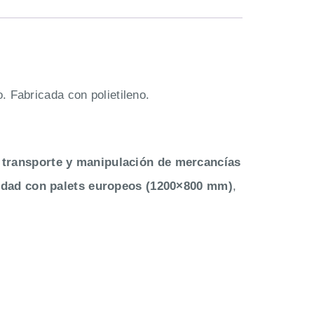
. Fabricada con polietileno.
transporte y manipulación de mercancías
idad con palets europeos (1200×800 mm)
,