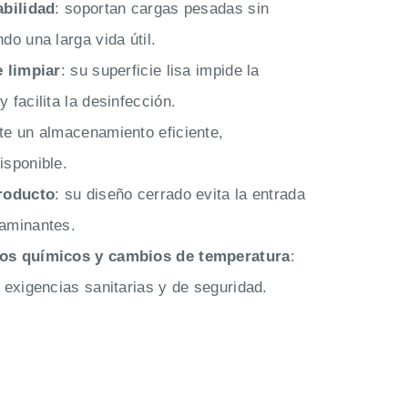
abilidad
: soportan cargas pesadas sin
do una larga vida útil.
e limpiar
: su superficie lisa impide la
facilita la desinfección.
ite un almacenamiento eficiente,
isponible.
producto
: su diseño cerrado evita la entrada
aminantes.
tos químicos y cambios de temperatura
:
 exigencias sanitarias y de seguridad.