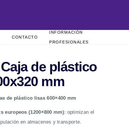
INFORMACIÓN
A
CONTACTO
PROFESIONALES
 Caja de plástico
00x320 mm
jas de plástico lisas 600×400 mm
ts europeos (1200×800 mm)
: optimizan el
nipulación en almacenes y transporte.