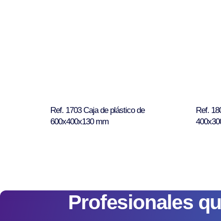
Ref. 1703 Caja de plástico de
Ref. 18
600x400x130 mm
400x30
Profesionales q