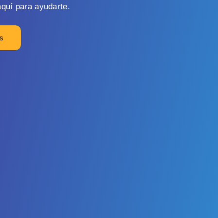
quí para ayudarte.
os