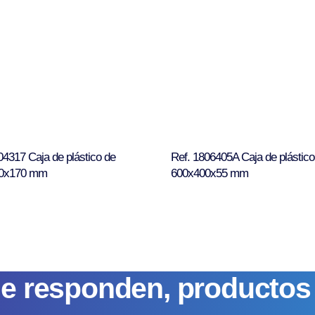
04317 Caja de plástico de
Ref. 1806405A Caja de plástico
0x170 mm
600x400x55 mm
ue responden, producto