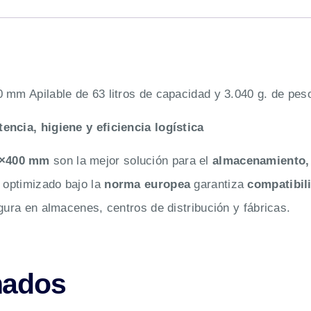
 mm Apilable de 63 litros de capacidad y 3.040 g. de peso
encia, higiene y eficiencia logística
00×400 mm
son la mejor solución para el
almacenamiento, 
o optimizado bajo la
norma europea
garantiza
compatibil
gura en almacenes, centros de distribución y fábricas.
nados