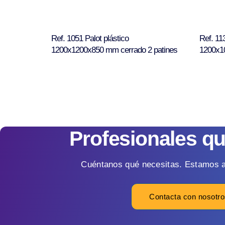
Ref. 1051 Palot plástico
Ref. 11
1200x1200x850 mm cerrado 2 patines
1200x1
Profesionales q
Cuéntanos qué necesitas. Estamos a
Contacta con nosotr