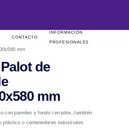
INFORMACIÓN
A
CONTACTO
PROFESIONALES
1000x580 mm
 Palot de
de
00x580 mm
co con paredes y fondo cerrados, también
 plástico o contenedores industriales