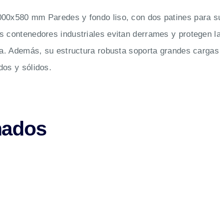
000x580 mm Paredes y fondo liso, con dos patines para su
s contenedores industriales evitan derrames y protegen l
ica. Además, su estructura robusta soporta grandes cargas
dos y sólidos.
nados