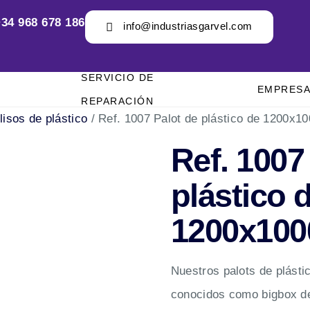
34 968 678 186
info@industriasgarvel.com
SERVICIO DE
EMPRES
REPARACIÓN
lisos de plástico
/ Ref. 1007 Palot de plástico de 1200x
Ref. 1007
plástico 
1200x10
Nuestros palots de plásti
conocidos como bigbox de