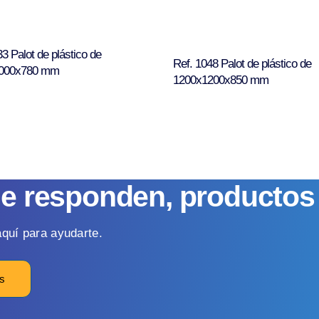
33 Palot de plástico de
Ref. 1048 Palot de plástico de
000x780 mm
1200x1200x850 mm
ue responden, producto
quí para ayudarte.
os