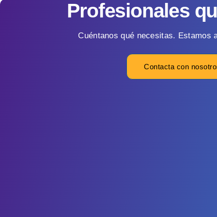
Profesionales q
Cuéntanos qué necesitas. Estamos a
Contacta con nosotr