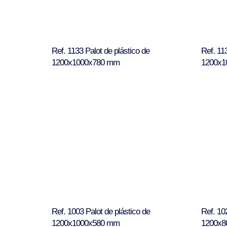
Ref. 1133 Palot de plástico de
Ref. 11
1200x1000x780 mm
1200x1
Ref. 1003 Palot de plástico de
Ref. 10
1200x1000x580 mm
1200x8