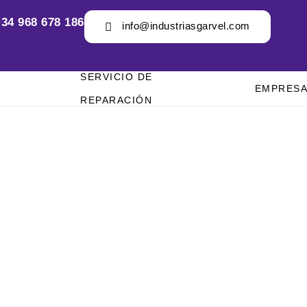
34 968 678 186
info@industriasgarvel.com
SERVICIO DE
EMPRES
REPARACIÓN