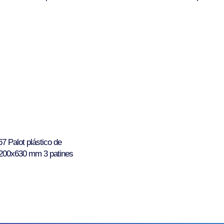
67 Palot plástico de
200x630 mm 3 patines