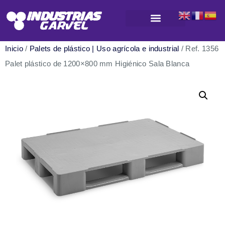
Productos para almacenamiento y logística
Inicio
/
Palets de plástico | Uso agrícola e industrial
/ Ref. 1356
Palet plástico de 1200×800 mm Higiénico Sala Blanca