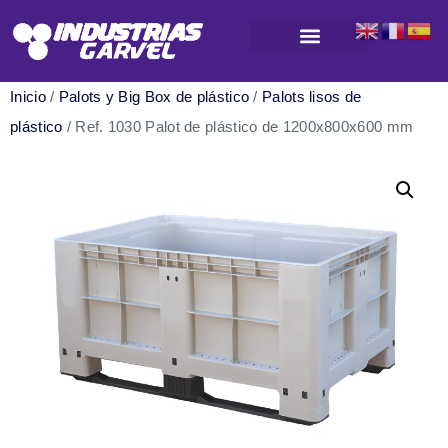
Productos para almacenamiento y logística
Inicio
/
Palots y Big Box de plástico
/
Palots lisos de
plástico
/ Ref. 1030 Palot de plástico de 1200x800x600 mm