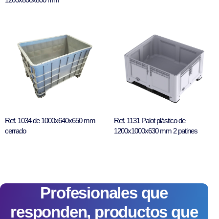
Ref. 1034 de 1000x640x650 mm
Ref. 1131 Palot plástico de
cerrado
1200x1000x630 mm 2 patines
Profesionales que
responden, productos que