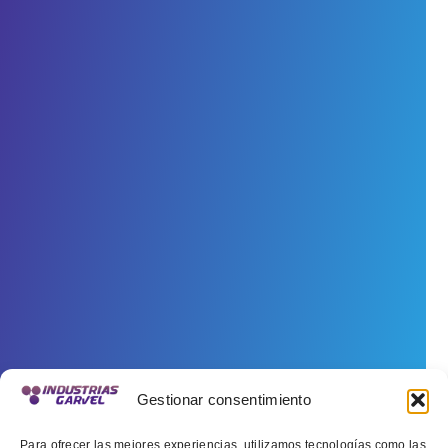
Gestionar consentimiento
Para ofrecer las mejores experiencias, utilizamos tecnologías como las