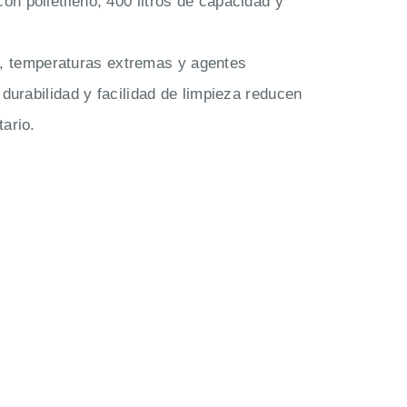
n polietileno, 400 litros de capacidad y
, temperaturas extremas y agentes
durabilidad y facilidad de limpieza reducen
ario.