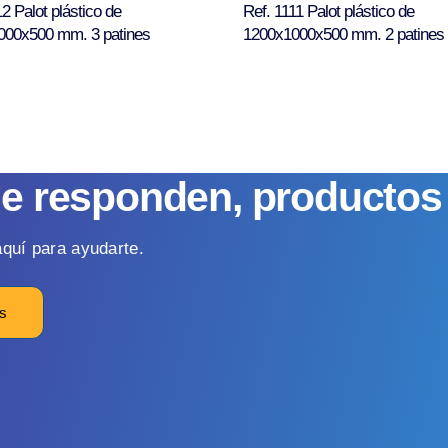
2 Palot plástico de
Ref. 1111 Palot plástico de
000x500 mm. 3 patines
1200x1000x500 mm. 2 patines
ue responden, producto
quí para ayudarte.
os