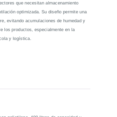
 sectores que necesitan almacenamiento
ntilación optimizada. Su diseño permite una
aire, evitando acumulaciones de humedad y
de los productos, especialmente en la
cola y logística.