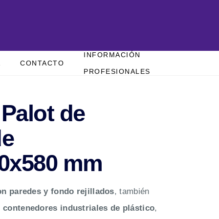
INFORMACIÓN
A
CONTACTO
PROFESIONALES
 Palot de
de
00x580 mm
on paredes y fondo rejillados
, también
o
contenedores industriales de plástico
,