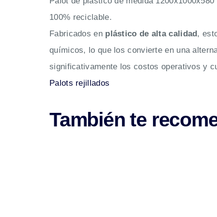
Palot de plástico de medida 1200x1000x580 m
100% reciclable.
Fabricados en
plástico de alta calidad
, es
químicos, lo que los convierte en una altern
significativamente los costos operativos y c
Palots rejillados
También te reco