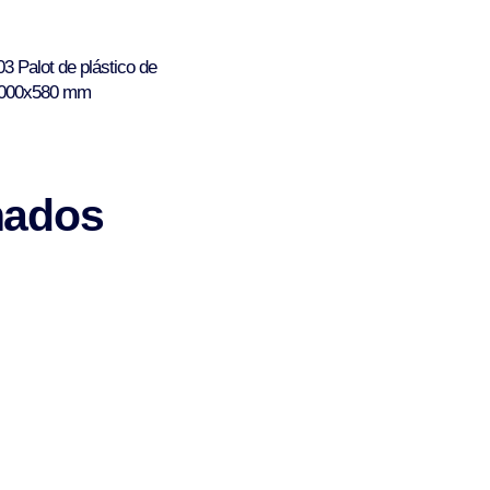
03 Palot de plástico de
000x580 mm
nados