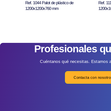
Ref. 1044 Palot de plástico de
Ref. 111
1200x1200x760 mm
1200x1
Profesionales q
Cuéntanos qué necesitas. Estamos a
Contacta con nosotr