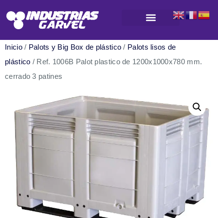
Productos para almacenamiento y logística
Inicio
/
Palots y Big Box de plástico
/
Palots lisos de
plástico
/ Ref. 1006B Palot plastico de 1200x1000x780 mm.
cerrado 3 patines