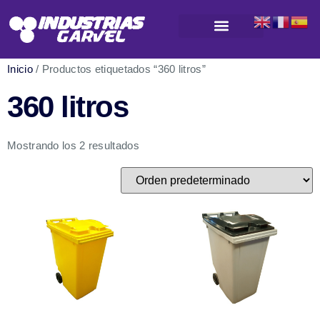
Productos para almacenamiento y logística
Inicio
/ Productos etiquetados “360 litros”
360 litros
Mostrando los 2 resultados