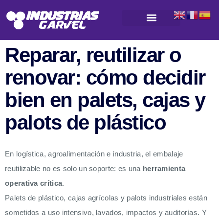
Productos para almacenamiento y logística
Reparar, reutilizar o
renovar: cómo decidir
bien en palets, cajas y
palots de plástico
En logística, agroalimentación e industria, el embalaje
reutilizable no es solo un soporte: es una
herramienta
operativa crítica
.
Palets de plástico, cajas agrícolas y palots industriales están
sometidos a uso intensivo, lavados, impactos y auditorías. Y