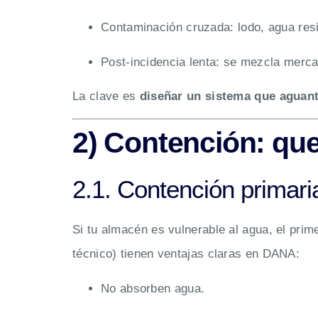
Contaminación cruzada: lodo, agua resi
Post-incidencia lenta: se mezcla merc
La clave es
diseñar un sistema que aguant
2) Contención: que
2.1. Contención primari
Si tu almacén es vulnerable al agua, el prim
técnico) tienen ventajas claras en DANA:
No absorben agua.