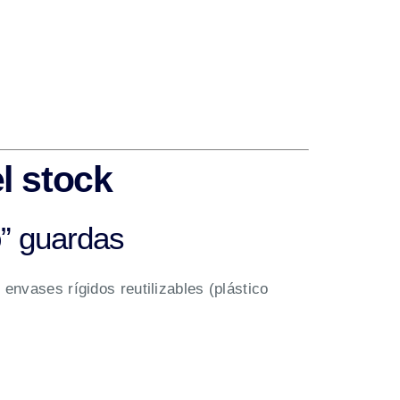
l stock
o” guardas
envases rígidos reutilizables (plástico