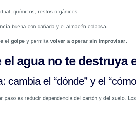
dual, químicos, restos orgánicos.
ancía buena con dañada y el almacén colapsa.
e el golpe
y permita
volver a operar sin improvisar
.
 el agua no te destruya e
a: cambia el “dónde” y el “cóm
er paso es reducir dependencia del cartón y del suelo. Los 