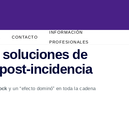
INFORMACIÓN
A
CONTACTO
PROFESIONALES
 soluciones de
post-incidencia
ock
y un “efecto dominó” en toda la cadena