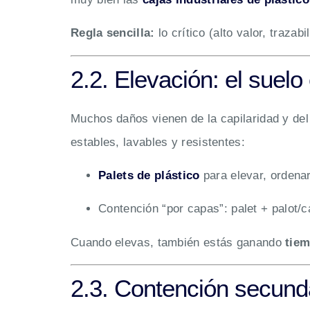
Regla sencilla:
lo crítico (alto valor, trazab
2.2. Elevación: el suel
Muchos daños vienen de la capilaridad y del 
estables, lavables y resistentes:
Palets de plástico
para elevar, ordenar
Contención “por capas”: palet + palot/ca
Cuando elevas, también estás ganando
tiem
2.3. Contención secunda