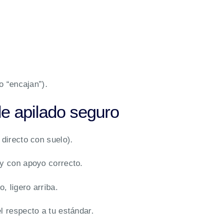
o “encajan”).
de apilado seguro
 directo con suelo).
 y con apoyo correcto.
, ligero arriba.
l respecto a tu estándar.