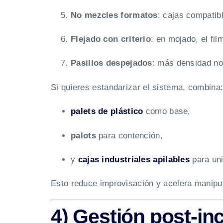
No mezcles formatos
: cajas compatibl
Flejado con criterio
: en mojado, el fil
Pasillos despejados
: más densidad no
Si quieres estandarizar el sistema, combina
palets de plástico
como base,
palots
para contención,
y
cajas industriales apilables
para uni
Esto reduce improvisación y acelera manipula
4) Gestión post-inc