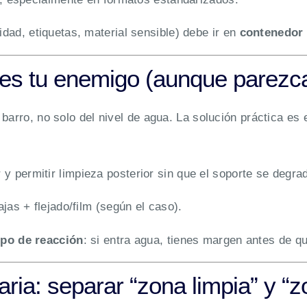
ilidad, etiquetas, material sensible) debe ir en
contenedor 
o es tu enemigo (aunque parezc
barro, no solo del nivel de agua. La solución práctica es
 y permitir limpieza posterior sin que el soporte se degr
jas + flejado/film (según el caso).
po de reacción
: si entra agua, tienes margen antes de q
ria: separar “zona limpia” y “z