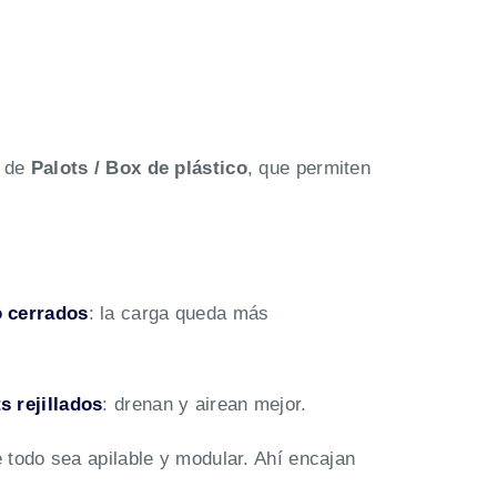
n de
Palots / Box de plástico
, que permiten
o cerrados
: la carga queda más
s rejillados
: drenan y airean mejor.
todo sea apilable y modular. Ahí encajan