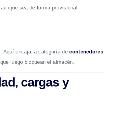
o aunque sea de forma provisional:
s. Aquí encaja la categoría de
contenedores
o que luego bloquean el almacén.
ad, cargas y