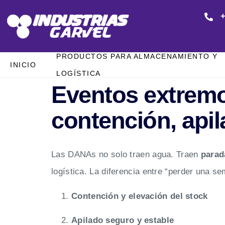
+
PRODUCTOS PARA ALMACENAMIENTO Y
INICIO
LOGÍSTICA
Eventos extremo
contención, apil
Las DANAs no solo traen agua. Traen
parad
logística. La diferencia entre “perder una s
Contención y elevación del stock
Apilado seguro y estable