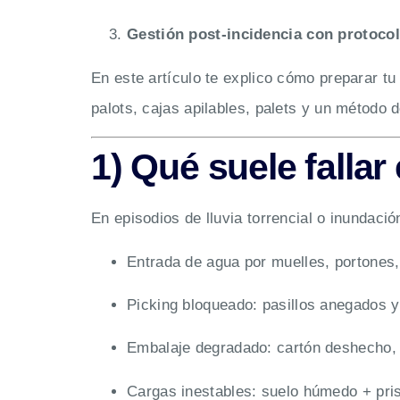
Gestión post-incidencia con protoco
En este artículo te explico cómo preparar tu 
palots, cajas apilables, palets y un método 
1) Qué suele fall
En episodios de lluvia torrencial o inundaci
Entrada de agua por muelles, portones, 
Picking bloqueado: pasillos anegados y
Embalaje degradado: cartón deshecho, f
Cargas inestables: suelo húmedo + pris