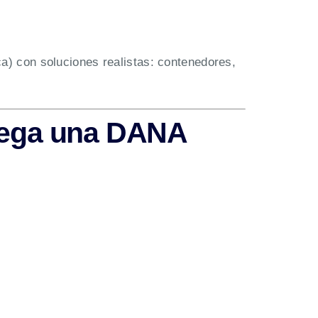
ica) con soluciones realistas: contenedores,
llega una DANA