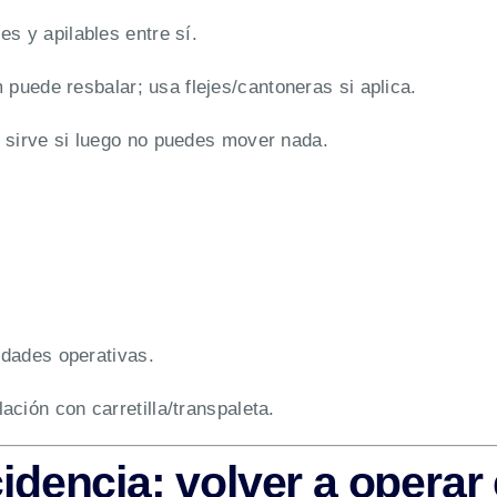
es y apilables entre sí.
m puede resbalar; usa flejes/cantoneras si aplica.
 sirve si luego no puedes mover nada.
:
dades operativas.
ción con carretilla/transpaleta.
idencia: volver a operar