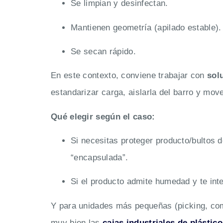
Se limpian y desinfectan.
Mantienen geometría (apilado estable).
Se secan rápido.
En este contexto, conviene trabajar con
sol
estandarizar carga, aislarla del barro y move
Qué elegir según el caso:
Si necesitas proteger producto/bultos 
“encapsulada”.
Si el producto admite humedad y te int
Y para unidades más pequeñas (picking, com
muy bien las
cajas industriales de plástico