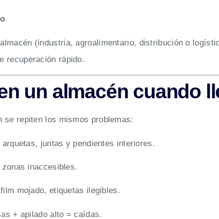
lo
almacén (industria, agroalimentario, distribución o logíst
de recuperación rápido.
ar en un almacén cuando 
ón se repiten los mismos problemas:
arquetas, juntas y pendientes interiores.
 zonas inaccesibles.
ilm mojado, etiquetas ilegibles.
as + apilado alto = caídas.